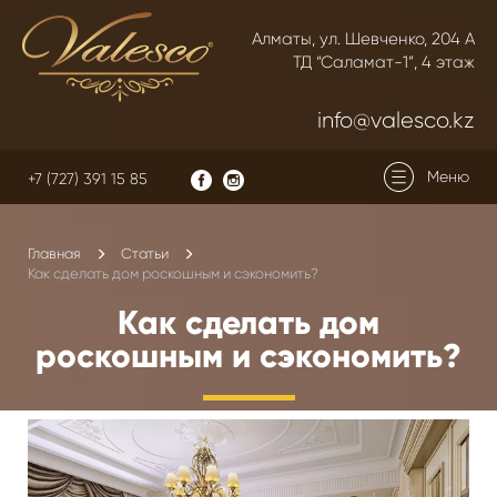
Алматы, ул. Шевченко, 204 А
ТД “Саламат-1”, 4 этаж
info@valesco.kz
Меню
+7 (727) 391 15 85
Главная
Статьи
Как сделать дом роскошным и сэкономить?
Как сделать дом
роскошным и сэкономить?