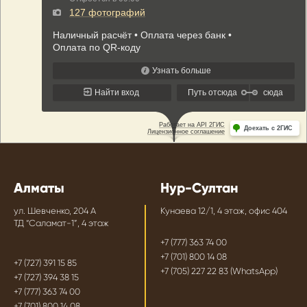
Алматы
Нур-Султан
ул. Шевченко, 204 А
Кунаева 12/1, 4 этаж, офис 404
ТД “Саламат-1”, 4 этаж
+7 (777) 363 74 00
+7 (701) 800 14 08
+7 (727) 391 15 85
+7 (705) 227 22 83 (WhatsApp)
+7 (727) 394 38 15
+7 (777) 363 74 00
+7 (701) 800 14 08