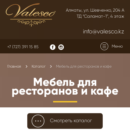
Алматы, ул. Шевченко, 204 А
ТД “Саламат-1”, 4 этаж
info@valesco.kz
Меню
+7 (727) 391 15 85
Главная
Каталог
Мебель для ресторанов и кафе
Мебель для
ресторанов и кафе
Смотреть каталог