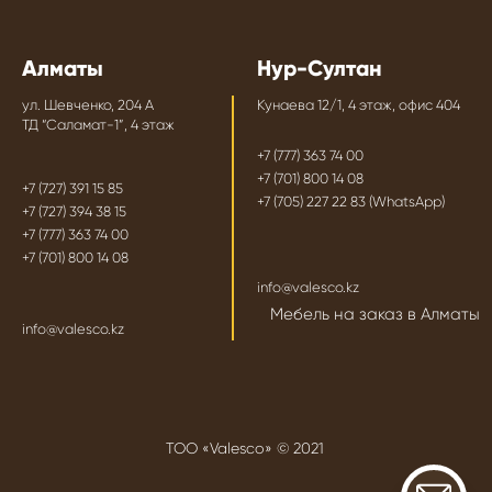
Алматы
Нур-Султан
ул. Шевченко, 204 А
Кунаева 12/1, 4 этаж, офис 404
ТД “Саламат-1”, 4 этаж
+7 (777) 363 74 00
+7 (701) 800 14 08
+7 (727) 391 15 85
+7 (705) 227 22 83 (WhatsApp)
+7 (727) 394 38 15
+7 (777) 363 74 00
+7 (701) 800 14 08
info@valesco.kz
Мебель на заказ в Алматы
info@valesco.kz
ТОО «Valesco» © 2021