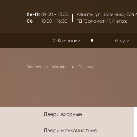
Пн-Пт
09:00 - 18:00
Алматы, ул. Шевченко, 204 
Сб
10:00 - 16:00
ТД “Саламат-1”, 4 этаж
О Компании
Услуги
Главная
Каталог
TV-зоны
Двери входные
Двери межкомнатные