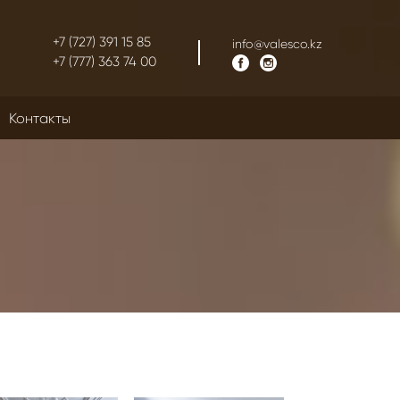
+7 (727) 391 15 85
info@valesco.kz
+7 (777) 363 74 00
Контакты