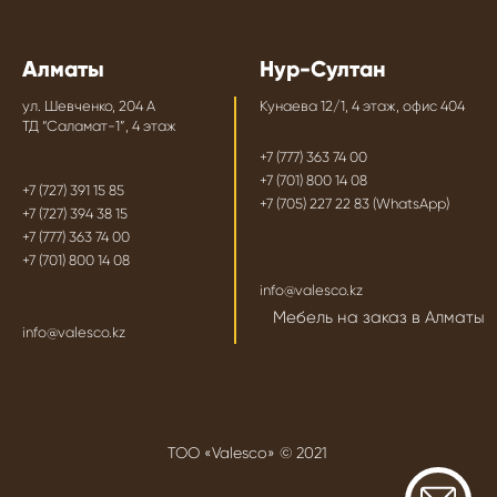
Алматы
Нур-Султан
ул. Шевченко, 204 А
Кунаева 12/1, 4 этаж, офис 404
ТД “Саламат-1”, 4 этаж
+7 (777) 363 74 00
+7 (701) 800 14 08
+7 (727) 391 15 85
+7 (705) 227 22 83 (WhatsApp)
+7 (727) 394 38 15
+7 (777) 363 74 00
+7 (701) 800 14 08
info@valesco.kz
Мебель на заказ в Алматы
info@valesco.kz
ТОО «Valesco» © 2021