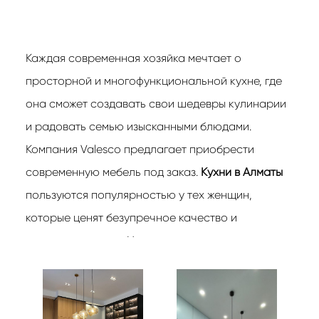
Каждая современная хозяйка мечтает о
просторной и многофункциональной кухне, где
она сможет создавать свои шедевры кулинарии
и радовать семью изысканными блюдами.
Компания Valesco предлагает приобрести
современную мебель под заказ.
Кухни в Алматы
пользуются популярностью у тех женщин,
которые ценят безупречное качество и
приемлемые цены. Наши специалисты с
радостью выполнят любой заказ в
установленные сроки. Сделают все
необходимые замеры, составят эскизы и