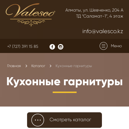
Алматы, ул. Шевченко, 204 А
ТД “Саламат-1”, 4 этаж
info@valesco.kz
Меню
+7 (727) 391 15 85
Главная
Каталог
Кухонные гарнитуры
Кухонные гарнитуры
Смотреть каталог